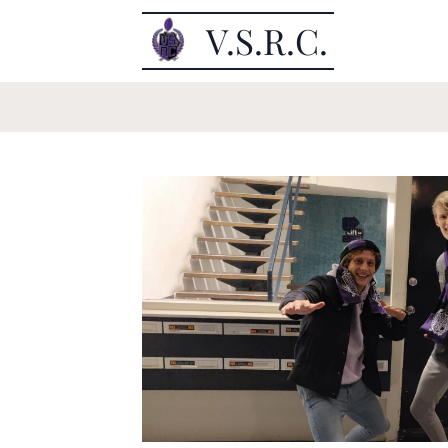
V.S.R.C.