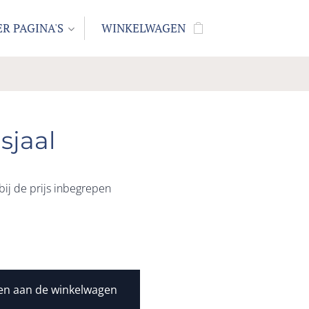
R PAGINA'S
WINKELWAGEN
 sjaal
 bij de prijs inbegrepen
en aan de winkelwagen