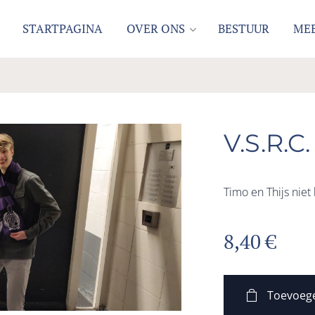
STARTPAGINA
OVER ONS
BESTUUR
MEE
V.S.R.C.
Timo en Thijs niet
8,40
€
Toevoeg