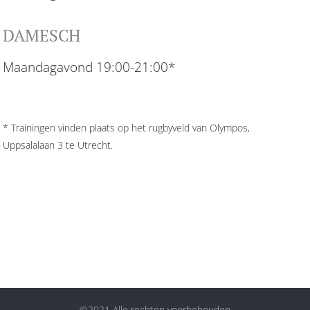
DAMESCH
Maandagavond 19:00-21:00*
* Trainingen vinden plaats op het rugbyveld van Olympos,
Uppsalalaan 3 te Utrecht.
©2021 Alle rechten voorbehouden