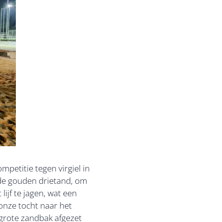
petitie tegen virgiel in
 de gouden drietand, om
ijf te jagen, wat een
onze tocht naar het
grote zandbak afgezet