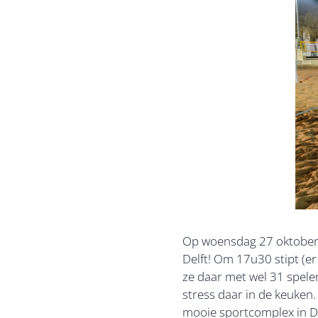
Op woensdag 27 oktober 20
Delft! Om 17u30 stipt (e
ze daar met wel 31 spele
stress daar in de keuken
mooie sportcomplex in De