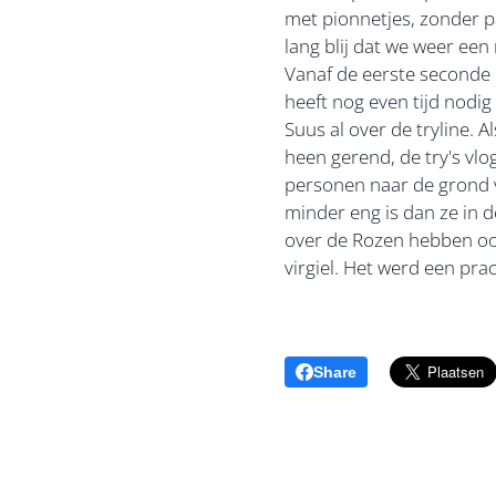
met pionnetjes, zonder p
lang blij dat we weer ee
Vanaf de eerste seconde d
heeft nog even tijd nodi
Suus al over de tryline. 
heen gerend, de try's vlo
personen naar de grond v
minder eng is dan ze in d
over de Rozen hebben oo
virgiel. Het werd een pra
Share