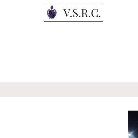
V.S.R.C.