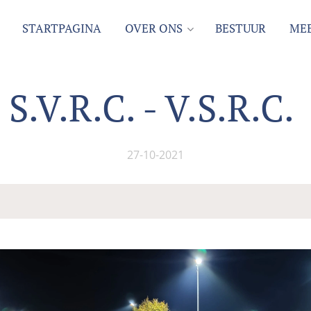
STARTPAGINA
OVER ONS
BESTUUR
MEE
S.V.R.C. - V.S.R.C.
27-10-2021