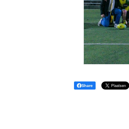
Share