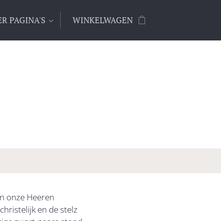
R PAGINA'S
WINKELWAGEN
en onze Heeren
ristelijk en de stelz