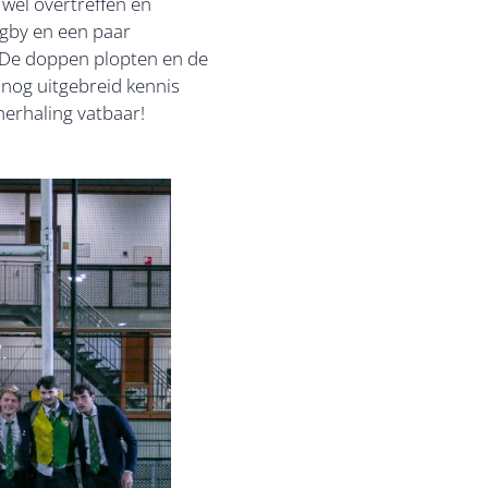
 wel overtreffen en
ugby en een paar
. De doppen plopten en de
b nog uitgebreid kennis
herhaling vatbaar!