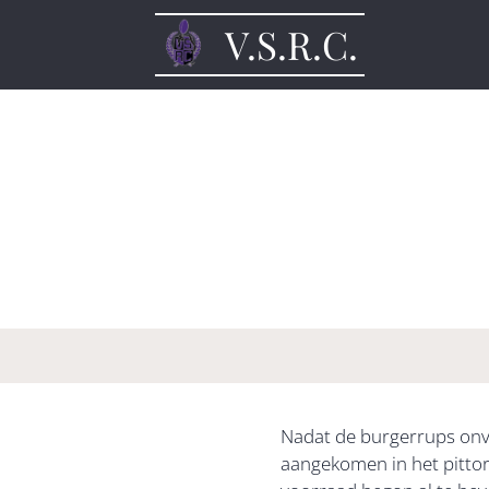
V.S.R.C.
Nadat de burgerrups onv
aangekomen in het pittor