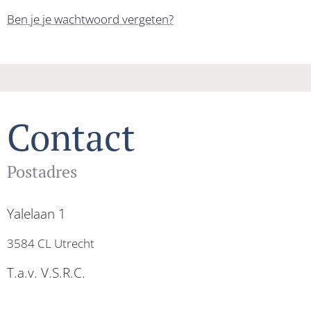
Ben je je wachtwoord vergeten?
Contact
Postadres
Yalelaan 1
3584 CL Utrecht
T.a.v. V.S.R.C.