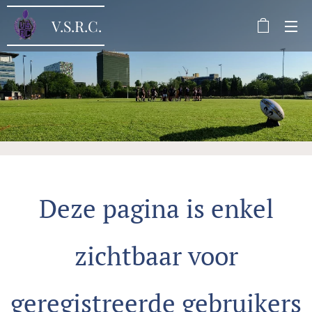
V.S.R.C.
Deze pagina is enkel
zichtbaar voor
geregistreerde gebruikers