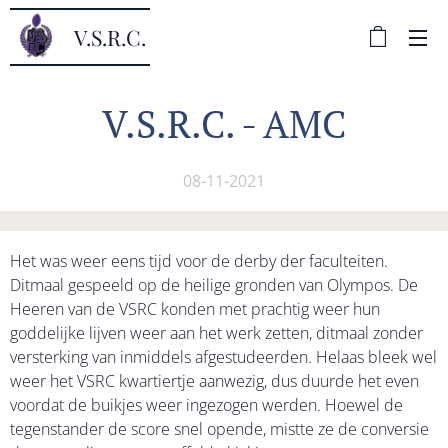
V.S.R.C.
V.S.R.C. - AMC
08-11-2021
Het was weer eens tijd voor de derby der faculteiten.
Ditmaal gespeeld op de heilige gronden van Olympos. De
Heeren van de VSRC konden met prachtig weer hun
goddelijke lijven weer aan het werk zetten, ditmaal zonder
versterking van inmiddels afgestudeerden. Helaas bleek wel
weer het VSRC kwartiertje aanwezig, dus duurde het even
voordat de buikjes weer ingezogen werden. Hoewel de
tegenstander de score snel opende, mistte ze de conversie