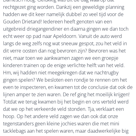
rechtgezet ging worden. Dankzij een geweldige planning
hadden we dit keer namelijk dubbel zo veel tijd voor de
Gouden Drietand! Iedereen heeft genoten van een
uitgebreid driegangendiner en daarna gingen we dan toch
echt weer op pad naar Apeldoorn. Vanuit de auto werd
langs de weg zelfs nog wat sneeuw gespot, zou het veld in
dit verre oosten dan nog bevroren zijn? Bevroren was het
niet, maar toen we aankwamen zagen we een groepje
kinderen trainen op de enige verlichte helft van het veld.
Hm, wij hadden niet meegekregen dat we nachtrugby
gingen spelen? We besloten een rondje te rennen om het
even te inspecteren, en kwamen tot de conclusie dat ook de
lijnen amper te zien waren. De ref ging het moeilijk krijgen!
Totdat we terug kwamen bij het begin en ons verteld werd
dat we op het verkeerde veld stonden. Tja, verklaart een
hoop. Op het andere veld zagen we dan ook dat onze
tegenstanders geen kleine jochies waren die met mini
tacklebags aan het spelen waren, maar daadwerkelijke big