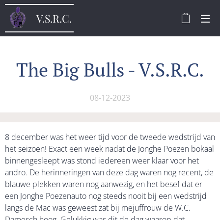
V.S.R.C.
The Big Bulls - V.S.R.C.
08-12-2023
8 december was het weer tijd voor de tweede wedstrijd van
het seizoen! Exact een week nadat de Jonghe Poezen bokaal
binnengesleept was stond iedereen weer klaar voor het
andro. De herinneringen van deze dag waren nog recent, de
blauwe plekken waren nog aanwezig, en het besef dat er
een Jonghe Poezenauto nog steeds nooit bij een wedstrijd
langs de Mac was geweest zat bij mejuffrouw de W.C.
Damesch hoog. Gelukkig was dit de dag waarop dat