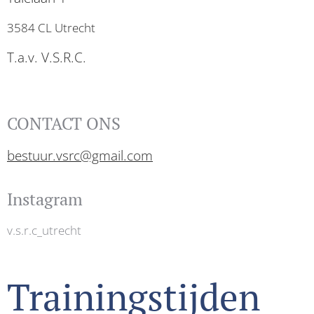
3584 CL Utrecht
T.a.v. V.S.R.C.
CONTACT ONS
bestuur.vsrc@gmail.com
Instagram
v.s.r.c_utrecht
Trainingstijden