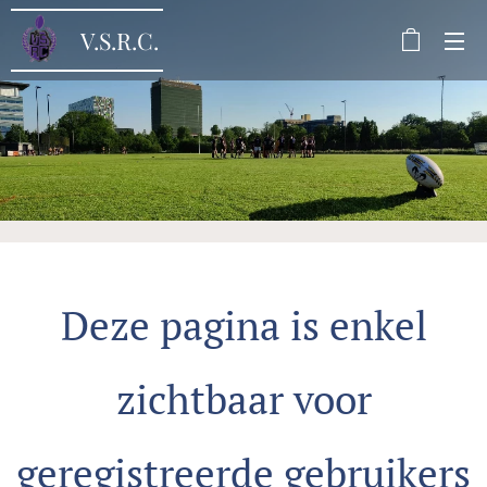
V.S.R.C.
Deze pagina is enkel
zichtbaar voor
geregistreerde gebruikers