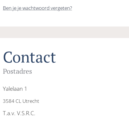
Ben je je wachtwoord vergeten?
Contact
Postadres
Yalelaan 1
3584 CL Utrecht
T.a.v. V.S.R.C.