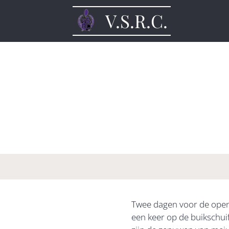
V.S.R.C.
Twee dagen voor de open
een keer op de buikschuif