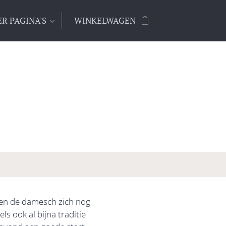
R PAGINA'S
WINKELWAGEN
den de damesch zich nog
s ook al bijna traditie