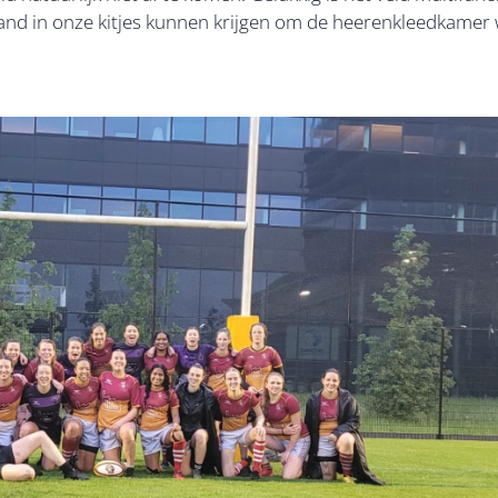
zand in onze kitjes kunnen krijgen om de heerenkleedkamer 