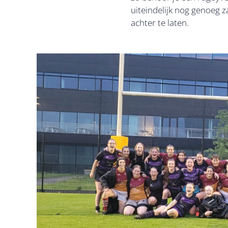
uiteindelijk nog genoeg 
achter te laten.