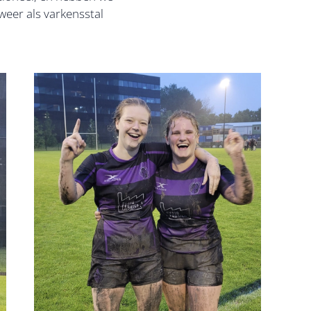
weer als varkensstal