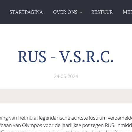
STARTPAGINA
OVER ONS
BESTUUR
MEE
RUS - V.S.R.C.
24-05-2024
ing van het nu al legendarische achtste lustrum verzamel
baan van Olympos voor de jaarlijkse pot tegen RUS. Inmiddel