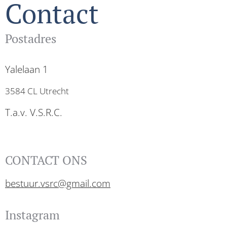
Contact
Postadres
Yalelaan 1
3584 CL Utrecht
T.a.v. V.S.R.C.
CONTACT ONS
bestuur.vsrc@gmail.com
Instagram