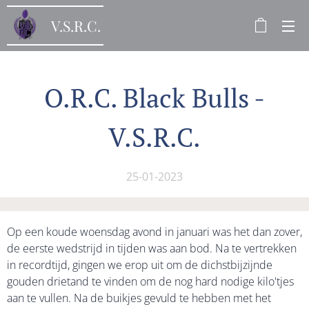
V.S.R.C.
O.R.C. Black Bulls -
V.S.R.C.
25-01-2023
Op een koude woensdag avond in januari was het dan zover,
de eerste wedstrijd in tijden was aan bod. Na te vertrekken
in recordtijd, gingen we erop uit om de dichstbijzijnde
gouden drietand te vinden om de nog hard nodige kilo'tjes
aan te vullen. Na de buikjes gevuld te hebben met het