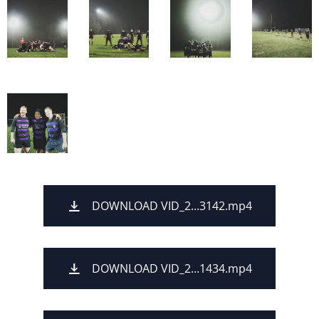
DOWNLOAD VID_2...3142.mp4
DOWNLOAD VID_2...1434.mp4