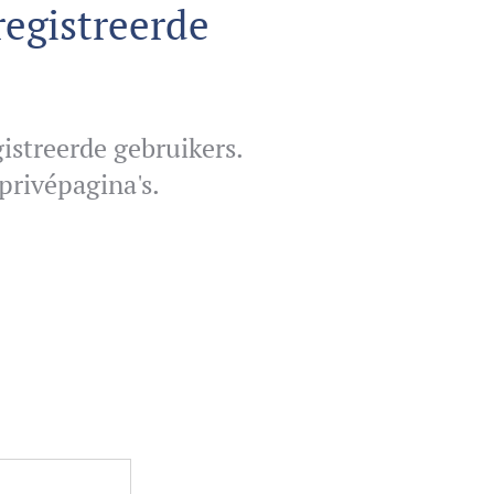
registreerde
istreerde gebruikers.
privépagina's.