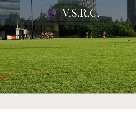
V.S.R.C.