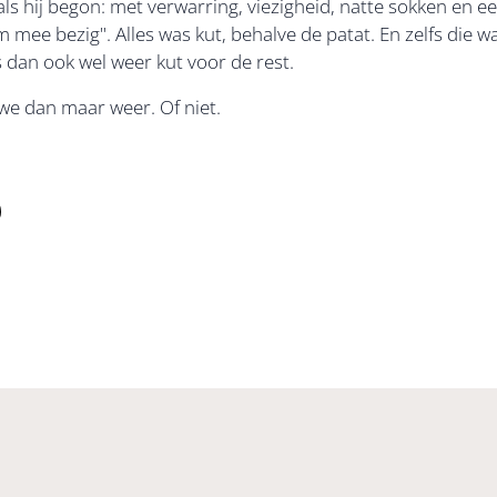
ls hij begon: met verwarring, viezigheid, natte sokken en 
 mee bezig". Alles was kut, behalve de patat. En zelfs die 
 dan ook wel weer kut voor de rest.
 we dan maar weer. Of niet.