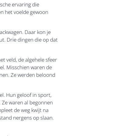
sche ervaring die
en het voelde gewoon
ackwagen. Daar kon je
t. Drie dingen die op dat
et veld, de algehele sfeer
el. Misschien waren de
nnen. Ze werden beloond
l. Hun geloof in sport,
ok. Ze waren al begonnen
pleet de weg kwijt na
estand nergens op slaan.