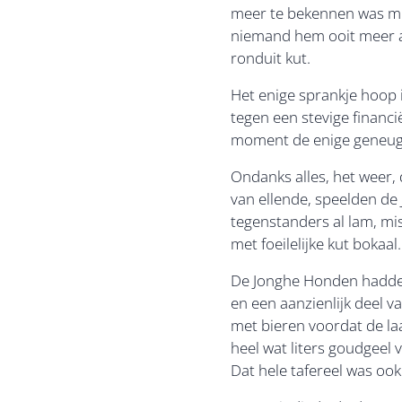
meer te bekennen was moe
niemand hem ooit meer a
ronduit kut.
Het enige sprankje hoop
tegen een stevige financi
moment de enige geneugte
Ondanks alles, het weer, 
van ellende, speelden de
tegenstanders al lam, m
met foeilelijke kut bokaa
De Jonghe Honden hadden o
en een aanzienlijk deel v
met bieren voordat de la
heel wat liters goudgeel 
Dat hele tafereel was ook