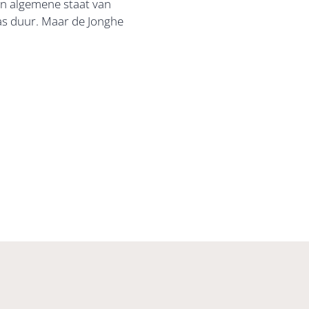
een algemene staat van
was duur. Maar de Jonghe