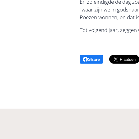
En zo eindigde de dag zoa
"waar zijn we in godsnaam
Poezen wonnen, en dat is
Tot volgend jaar, zeggen
Share