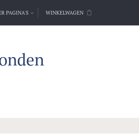
R PAGINA'S
WINKELWAGEN
honden