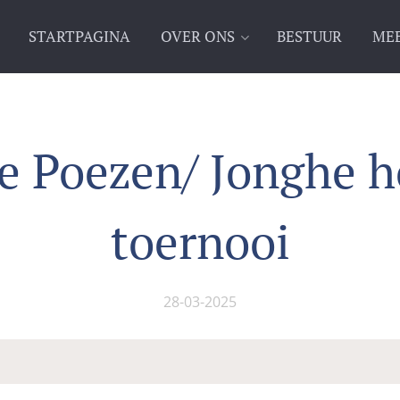
STARTPAGINA
OVER ONS
BESTUUR
MEE
e Poezen/ Jonghe 
toernooi
28-03-2025