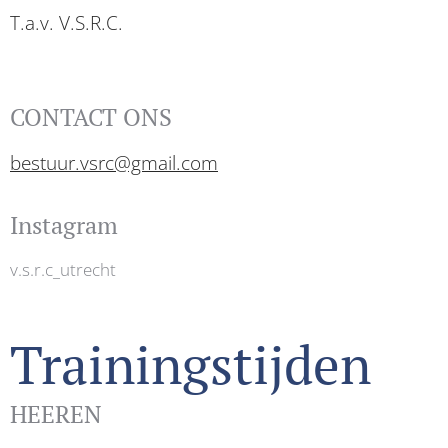
T.a.v. V.S.R.C.
CONTACT ONS
bestuur.vsrc@gmail.com
Instagram
v.s.r.c_utrecht
Trainingstijden
HEEREN