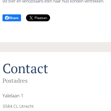
vol bier en venozolaans eten naar huis konden vertrekken.
Share
Contact
Postadres
Yalelaan 1
3584 CL Utrecht